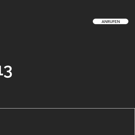
ANRUFEN
13