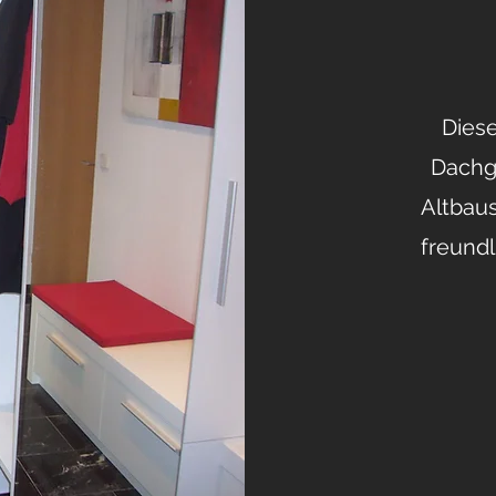
Diese
Dachg
Altbaus
freund