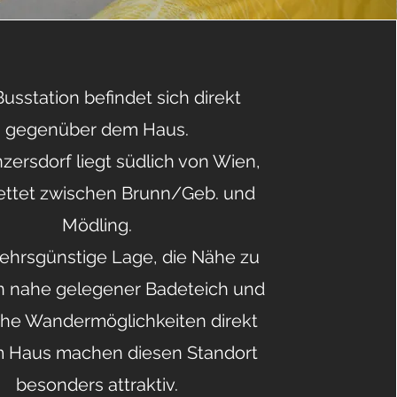
Busstation befindet sich direkt
gegenüber dem Haus.
zersdorf liegt südlich von Wien,
ettet zwischen Brunn/Geb. und
Mödling.
kehrsgünstige Lage, die Nähe zu
n nahe gelegener Badeteich und
che Wandermöglichkeiten direkt
m Haus machen diesen Standort
besonders attraktiv.