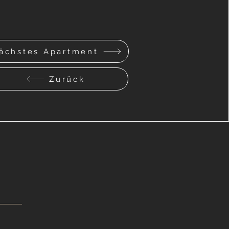
ächstes Apartment
Zurück