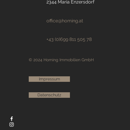
2344 Maria Enzersdorf
office@homing.at
+43 (0)699 811 505 78
© 2024 Homing Immobilien GmbH
Impressum
Datenschutz