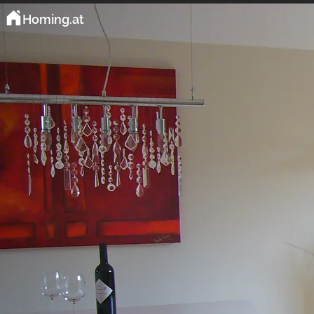
Homing.at