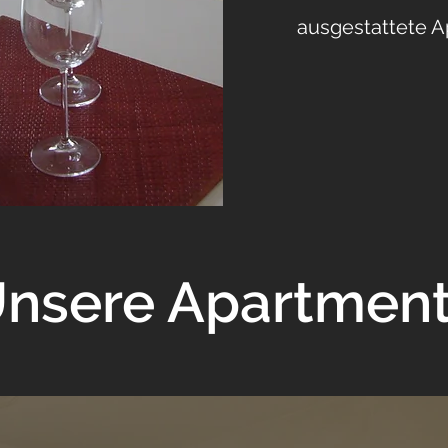
ausgestattete 
nsere Apartmen