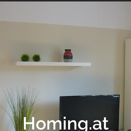
Homing.at