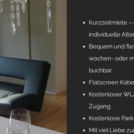
Kurzzeitmiete –
individuelle Alt
Bequem und flex
wochen- oder 
buchbar
Flatscreen Kabe
Kostenloser WL
Zugang
Kostenlose Park
Mit viel Liebe z