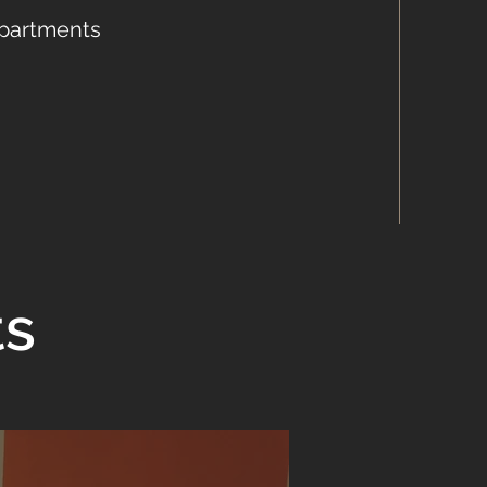
Apartments
ts