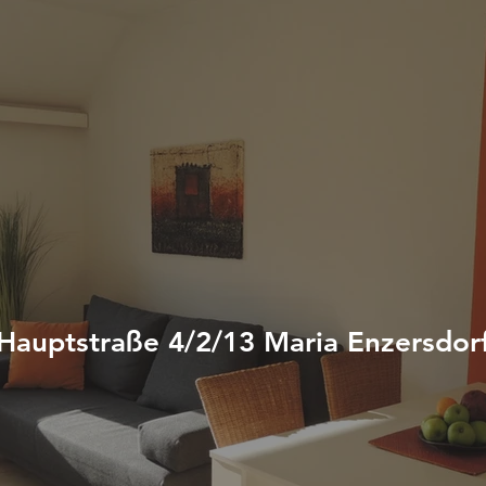
Hauptstraße 4/2/13 Maria Enzersdor