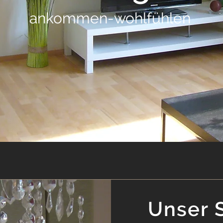
ankommen-wohlfühlen
Unser 