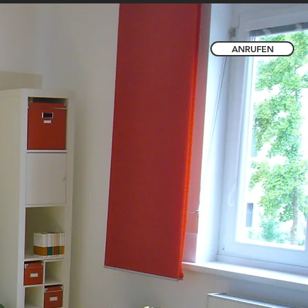
ANRUFEN